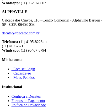
Whatsapp:
(11) 98792-0607
ALPHAVILLE
Calçada dos Cravos, 116 - Centro Comercial - Alphaville Barueri -
SP - CEP: 06453-053
decatec@decatec.com.br
Telefones:
(11) 4195-8226 ou
(11) 4195-8215
Whatsapp:
(11) 96407-8794
Minha conta
Faça seu login
Cadastre-se
Meus Pedidos
Institucional
Conheça a Decatec
Formas de Pagamento
Política de Privacidade