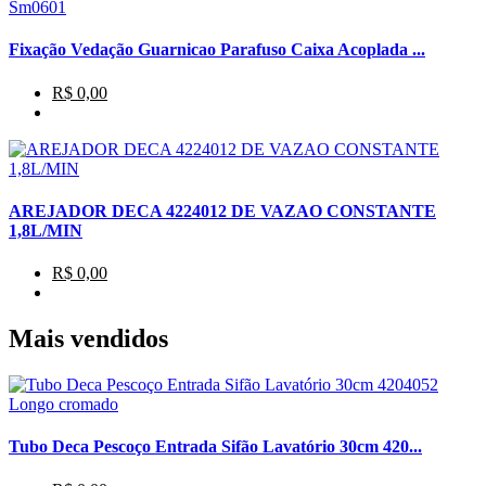
Fixação Vedação Guarnicao Parafuso Caixa Acoplada ...
R$ 0,00
AREJADOR DECA 4224012 DE VAZAO CONSTANTE
1,8L/MIN
R$ 0,00
Mais vendidos
Tubo Deca Pescoço Entrada Sifão Lavatório 30cm 420...