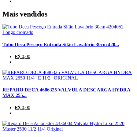
Mais vendidos
Tubo Deca Pescoço Entrada Sifão Lavatório 30cm 420...
R$ 0,00
REPARO DECA 4686325 VALVULA DESCARGA HYDRA
MAX 255...
R$ 0,00