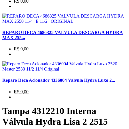
R$ 0,00
REPARO DECA 4686325 VALVULA DESCARGA HYDRA
MAX 255...
R$ 0,00
Reparo Deca Acionador 4336004 Valvula Hydra Luxo 2...
R$ 0,00
Tampa 4312210 Interna
Válvula Hydra Lisa 2 2515