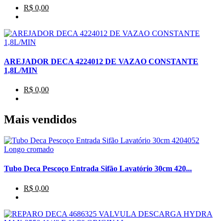
R$ 0,00
AREJADOR DECA 4224012 DE VAZAO CONSTANTE
1,8L/MIN
R$ 0,00
Mais vendidos
Tubo Deca Pescoço Entrada Sifão Lavatório 30cm 420...
R$ 0,00