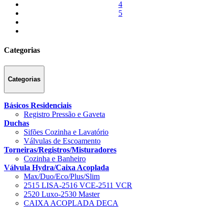
4
5
Categorias
Categorias
Básicos Residenciais
Registro Pressão e Gaveta
Duchas
Sifões Cozinha e Lavatório
Válvulas de Escoamento
Torneiras/Registros/Misturadores
Cozinha e Banheiro
Válvula Hydra/Caixa Acoplada
Max/Duo/Eco/Plus/Slim
2515 LISA-2516 VCE-2511 VCR
2520 Luxo-2530 Master
CAIXA ACOPLADA DECA