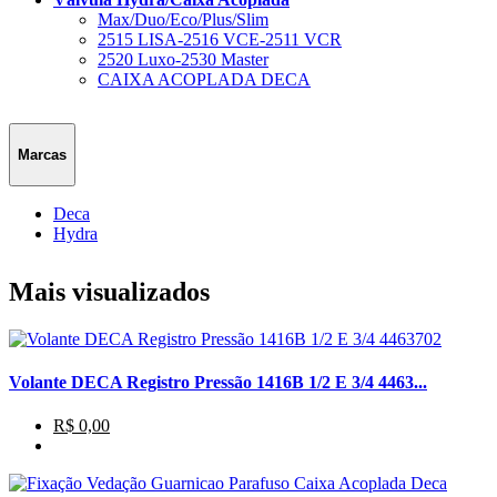
Max/Duo/Eco/Plus/Slim
2515 LISA-2516 VCE-2511 VCR
2520 Luxo-2530 Master
CAIXA ACOPLADA DECA
Marcas
Deca
Hydra
Mais visualizados
Volante DECA Registro Pressão 1416B 1/2 E 3/4 4463...
R$ 0,00