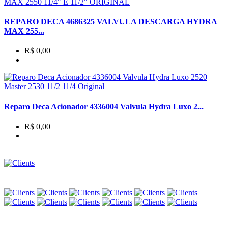
REPARO DECA 4686325 VALVULA DESCARGA HYDRA
MAX 255...
R$ 0,00
Reparo Deca Acionador 4336004 Valvula Hydra Luxo 2...
R$ 0,00