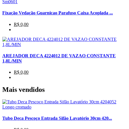
Fixação Vedação Guarnicao Parafuso Caixa Acoplada ...
R$ 0,00
AREJADOR DECA 4224012 DE VAZAO CONSTANTE
1,8L/MIN
R$ 0,00
Mais vendidos
Tubo Deca Pescoço Entrada Sifão Lavatório 30cm 420...