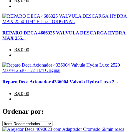
R$ 0,00
REPARO DECA 4686325 VALVULA DESCARGA HYDRA
MAX 255...
R$ 0,00
Reparo Deca Acionador 4336004 Valvula Hydra Luxo 2...
R$ 0,00
Ordenar por: