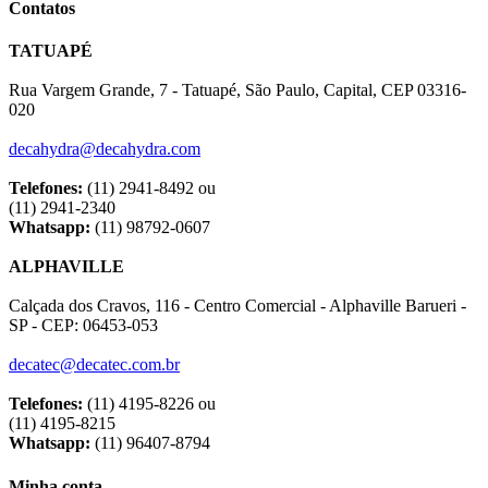
Contatos
TATUAPÉ
Rua Vargem Grande, 7 - Tatuapé, São Paulo, Capital, CEP 03316-
020
decahydra@decahydra.com
Telefones:
(11) 2941-8492 ou
(11) 2941-2340
Whatsapp:
(11) 98792-0607
ALPHAVILLE
Calçada dos Cravos, 116 - Centro Comercial - Alphaville Barueri -
SP - CEP: 06453-053
decatec@decatec.com.br
Telefones:
(11) 4195-8226 ou
(11) 4195-8215
Whatsapp:
(11) 96407-8794
Minha conta