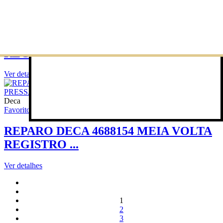
Deca
Favoritos
Ver detalhes
REPARO DECA 4688244 MVSII
REGISTRO DE PR...
Ver detalhes
Deca
Favoritos
Ver detalhes
REPARO DECA 4688154 MEIA VOLTA
REGISTRO ...
Ver detalhes
1
2
3