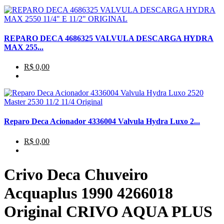
REPARO DECA 4686325 VALVULA DESCARGA HYDRA
MAX 255...
R$ 0,00
Reparo Deca Acionador 4336004 Valvula Hydra Luxo 2...
R$ 0,00
Crivo Deca Chuveiro
Acquaplus 1990 4266018
Original CRIVO AQUA PLUS