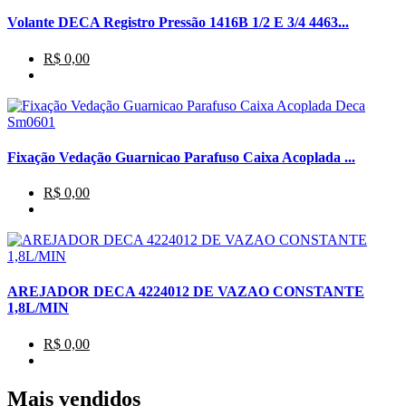
Volante DECA Registro Pressão 1416B 1/2 E 3/4 4463...
R$ 0,00
Fixação Vedação Guarnicao Parafuso Caixa Acoplada ...
R$ 0,00
AREJADOR DECA 4224012 DE VAZAO CONSTANTE
1,8L/MIN
R$ 0,00
Mais vendidos