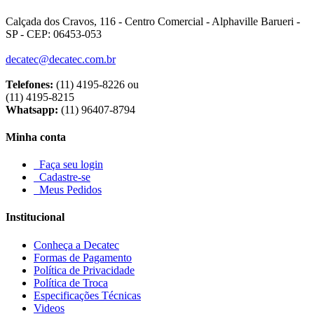
Calçada dos Cravos, 116 - Centro Comercial - Alphaville Barueri -
SP - CEP: 06453-053
decatec@decatec.com.br
Telefones:
(11) 4195-8226 ou
(11) 4195-8215
Whatsapp:
(11) 96407-8794
Minha conta
Faça seu login
Cadastre-se
Meus Pedidos
Institucional
Conheça a Decatec
Formas de Pagamento
Política de Privacidade
Política de Troca
Especificações Técnicas
Videos