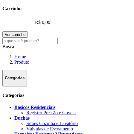
Carrinho
R$ 0,00
Ver carrinho
Busca
Home
Produto
Categorias
Categorias
Básicos Residenciais
Registro Pressão e Gaveta
Duchas
Sifões Cozinha e Lavatório
Válvulas de Escoamento