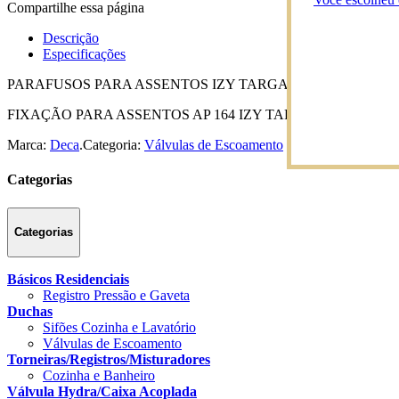
Compartilhe essa página
Descrição
Especificações
PARAFUSOS PARA ASSENTOS IZY TARGA E RAVENA FX16
FIXAÇÃO PARA ASSENTOS AP 164 IZY TARGA E RAVENA 
Marca:
Deca
.
Categoria:
Válvulas de Escoamento
Categorias
Categorias
Básicos Residenciais
Registro Pressão e Gaveta
Duchas
Sifões Cozinha e Lavatório
Válvulas de Escoamento
Torneiras/Registros/Misturadores
Cozinha e Banheiro
Válvula Hydra/Caixa Acoplada