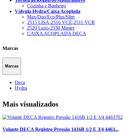
Torneiras/Registros/Misturadores
Cozinha e Banheiro
Válvula Hydra/Caixa Acoplada
Max/Duo/Eco/Plus/Slim
2515 LISA-2516 VCE-2511 VCR
2520 Luxo-2530 Master
CAIXA ACOPLADA DECA
Marcas
Marcas
Deca
Hydra
Mais visualizados
Volante DECA Registro Pressão 1416B 1/2 E 3/4 4463...