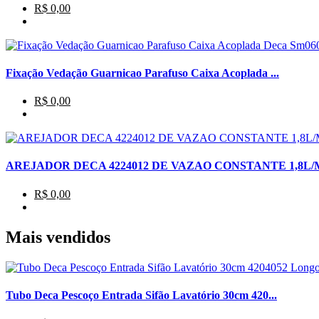
R$ 0,00
Fixação Vedação Guarnicao Parafuso Caixa Acoplada ...
R$ 0,00
AREJADOR DECA 4224012 DE VAZAO CONSTANTE 1,8L/
R$ 0,00
Mais vendidos
Tubo Deca Pescoço Entrada Sifão Lavatório 30cm 420...