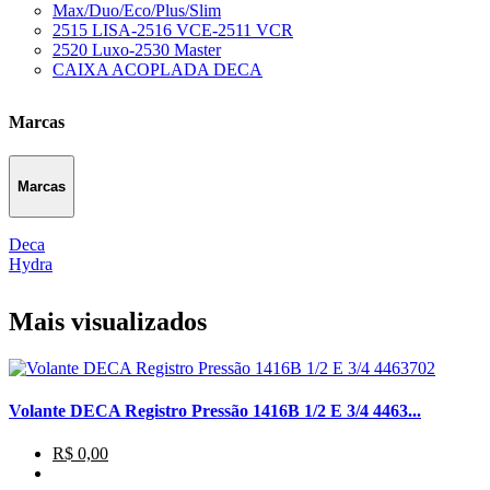
Max/Duo/Eco/Plus/Slim
2515 LISA-2516 VCE-2511 VCR
2520 Luxo-2530 Master
CAIXA ACOPLADA DECA
Marcas
Marcas
Deca
Hydra
Mais visualizados
Volante DECA Registro Pressão 1416B 1/2 E 3/4 4463...
R$ 0,00