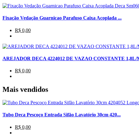
Fixação Vedação Guarnicao Parafuso Caixa Acoplada ...
R$ 0,00
AREJADOR DECA 4224012 DE VAZAO CONSTANTE 1,8L/
R$ 0,00
Mais vendidos
Tubo Deca Pescoço Entrada Sifão Lavatório 30cm 420...
R$ 0,00