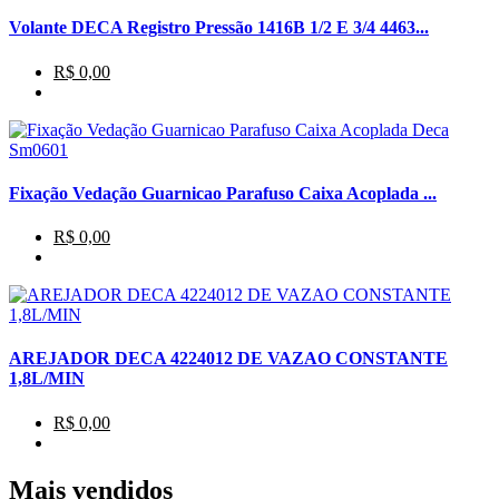
Volante DECA Registro Pressão 1416B 1/2 E 3/4 4463...
R$ 0,00
Fixação Vedação Guarnicao Parafuso Caixa Acoplada ...
R$ 0,00
AREJADOR DECA 4224012 DE VAZAO CONSTANTE
1,8L/MIN
R$ 0,00
Mais vendidos