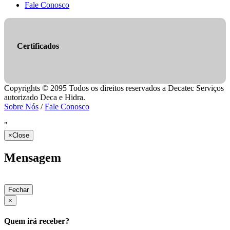
Fale Conosco
Certificados
Copyrights © 2095 Todos os direitos reservados a Decatec Serviços
autorizado Deca e Hidra.
Sobre Nós
/
Fale Conosco
"
×
Close
Mensagem
Fechar
×
Quem irá receber?