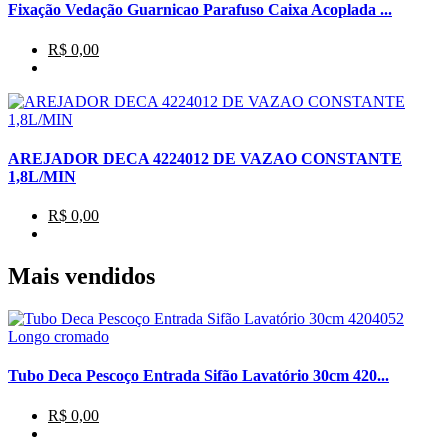
Fixação Vedação Guarnicao Parafuso Caixa Acoplada ...
R$ 0,00
AREJADOR DECA 4224012 DE VAZAO CONSTANTE
1,8L/MIN
R$ 0,00
Mais vendidos
Tubo Deca Pescoço Entrada Sifão Lavatório 30cm 420...
R$ 0,00