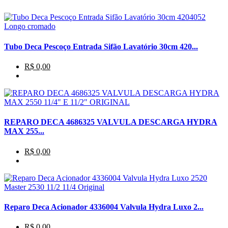
Tubo Deca Pescoço Entrada Sifão Lavatório 30cm 420...
R$ 0,00
REPARO DECA 4686325 VALVULA DESCARGA HYDRA
MAX 255...
R$ 0,00
Reparo Deca Acionador 4336004 Valvula Hydra Luxo 2...
R$ 0,00