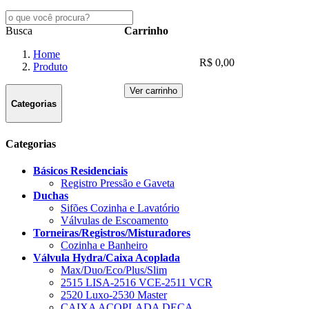
Busca
Carrinho
Home
R$ 0,00
Produto
Ver carrinho
Categorias
Categorias
Básicos Residenciais
Registro Pressão e Gaveta
Duchas
Sifões Cozinha e Lavatório
Válvulas de Escoamento
Torneiras/Registros/Misturadores
Cozinha e Banheiro
Válvula Hydra/Caixa Acoplada
Max/Duo/Eco/Plus/Slim
2515 LISA-2516 VCE-2511 VCR
2520 Luxo-2530 Master
CAIXA ACOPLADA DECA