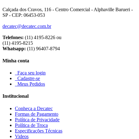
Calçada dos Cravos, 116 - Centro Comercial - Alphaville Barueri -
SP - CEP: 06453-053
decatec@decatec.com.br
Telefones:
(11) 4195-8226 ou
(11) 4195-8215
Whatsapp:
(11) 96407-8794
Minha conta
Faça seu login
Cadastre-se
Meus Pedidos
Institucional
Conheça a Decatec
Formas de Pagamento
Política de Privacidade
Política de Troca
Especificações Técnicas
Videos