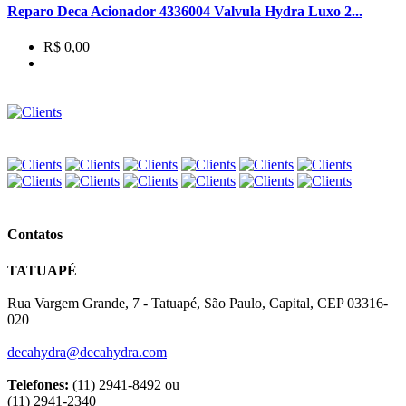
Reparo Deca Acionador 4336004 Valvula Hydra Luxo 2...
R$ 0,00
Contatos
TATUAPÉ
Rua Vargem Grande, 7 - Tatuapé, São Paulo, Capital, CEP 03316-
020
decahydra@decahydra.com
Telefones:
(11) 2941-8492 ou
(11) 2941-2340