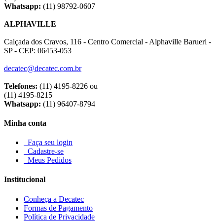
Whatsapp:
(11) 98792-0607
ALPHAVILLE
Calçada dos Cravos, 116 - Centro Comercial - Alphaville Barueri -
SP - CEP: 06453-053
decatec@decatec.com.br
Telefones:
(11) 4195-8226 ou
(11) 4195-8215
Whatsapp:
(11) 96407-8794
Minha conta
Faça seu login
Cadastre-se
Meus Pedidos
Institucional
Conheça a Decatec
Formas de Pagamento
Política de Privacidade