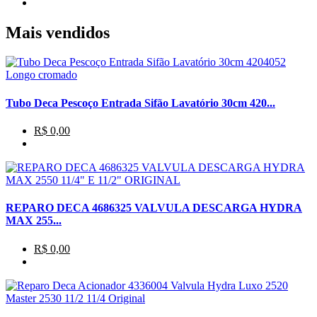
Mais vendidos
Tubo Deca Pescoço Entrada Sifão Lavatório 30cm 420...
R$ 0,00
REPARO DECA 4686325 VALVULA DESCARGA HYDRA
MAX 255...
R$ 0,00