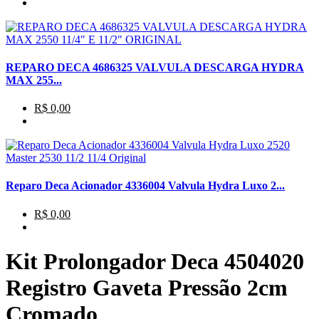
REPARO DECA 4686325 VALVULA DESCARGA HYDRA
MAX 255...
R$ 0,00
Reparo Deca Acionador 4336004 Valvula Hydra Luxo 2...
R$ 0,00
Kit Prolongador Deca 4504020
Registro Gaveta Pressão 2cm
Cromado