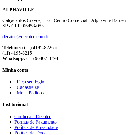
ALPHAVILLE
Calçada dos Cravos, 116 - Centro Comercial - Alphaville Barueri -
SP - CEP: 06453-053
decatec@decatec.com.br
Telefones:
(11) 4195-8226 ou
(11) 4195-8215
Whatsapp:
(11) 96407-8794
Minha conta
Faça seu login
Cadastre-se
Meus Pedidos
Institucional
Conheça a Decatec
Formas de Pagamento
Política de Privacidade
Política de Troca