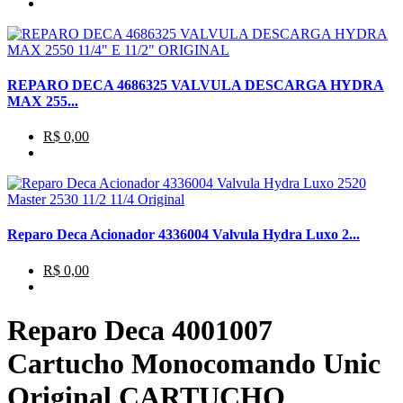
REPARO DECA 4686325 VALVULA DESCARGA HYDRA
MAX 255...
R$ 0,00
Reparo Deca Acionador 4336004 Valvula Hydra Luxo 2...
R$ 0,00
Reparo Deca 4001007
Cartucho Monocomando Unic
Original CARTUCHO