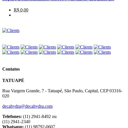
R$ 0,00
Contatos
TATUAPÉ
Rua Vargem Grande, 7 - Tatuapé, São Paulo, Capital, CEP 03316-
020
decahydra@decahydra.com
Telefones:
(11) 2941-8492 ou
(11) 2941-2340
Whatsapp:
(11) 98792-0607