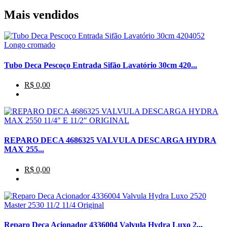
Mais vendidos
Tubo Deca Pescoço Entrada Sifão Lavatório 30cm 420...
R$ 0,00
REPARO DECA 4686325 VALVULA DESCARGA HYDRA
MAX 255...
R$ 0,00
Reparo Deca Acionador 4336004 Valvula Hydra Luxo 2...